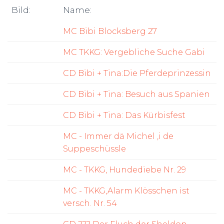
Bild:
Name:
MC Bibi Blocksberg 27
MC TKKG: Vergebliche Suche Gabi
CD Bibi + Tina:Die Pferdeprinzessin
CD Bibi + Tina: Besuch aus Spanien
CD Bibi + Tina: Das Kürbisfest
MC - Immer dä Michel ,i de
Suppeschüssle
MC - TKKG, Hundediebe Nr. 29
MC - TKKG,Alarm Klösschen ist
versch. Nr. 54