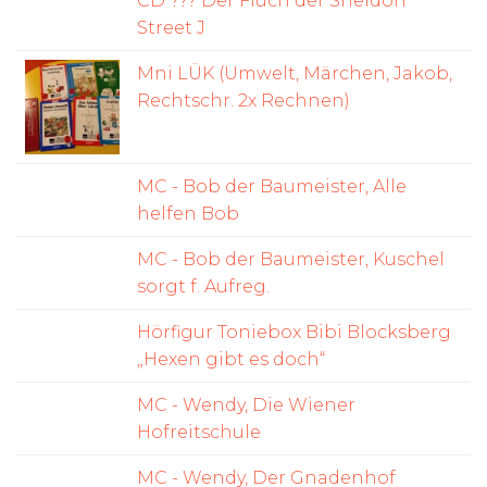
CD ??? Der Fluch der Sheldon
Street J
Mni LÜK (Umwelt, Märchen, Jakob,
Rechtschr. 2x Rechnen)
MC - Bob der Baumeister, Alle
helfen Bob
MC - Bob der Baumeister, Kuschel
sorgt f. Aufreg.
Hörfigur Toniebox Bibi Blocksberg
„Hexen gibt es doch“
MC - Wendy, Die Wiener
Hofreitschule
MC - Wendy, Der Gnadenhof