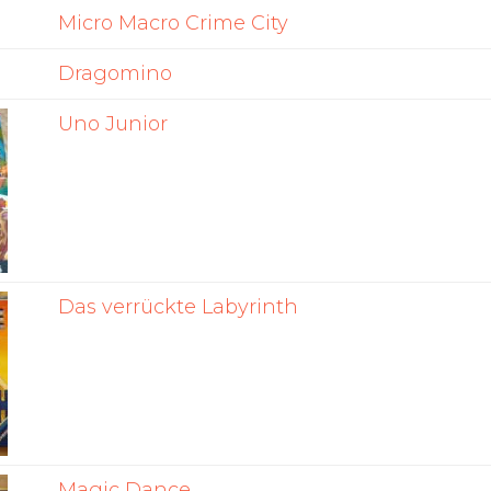
Micro Macro Crime City
Dragomino
Uno Junior
Das verrückte Labyrinth
Magic Dance