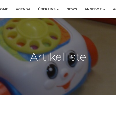
HOME
AGENDA
ÜBER UNS
NEWS
ANGEBOT
A
Artikelliste